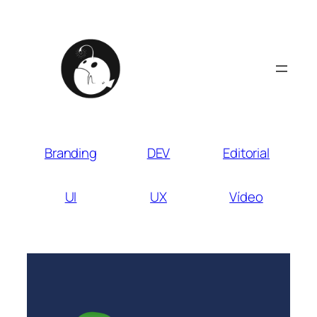
Branding
DEV
Editorial
UI
UX
Vídeo