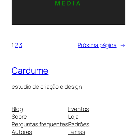
1
2
3
Próxima página
→
Cardume
estúdio de criação e design
Blog
Eventos
Sobre
Loja
Perguntas frequentes
Padrões
Autores
Temas