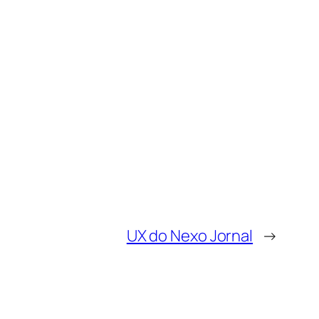
UX do Nexo Jornal
→