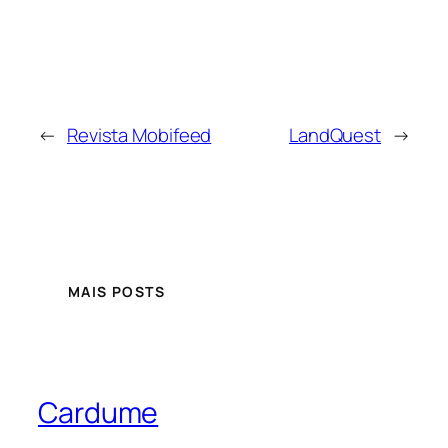
←
Revista Mobifeed
LandQuest
→
MAIS POSTS
Cardume